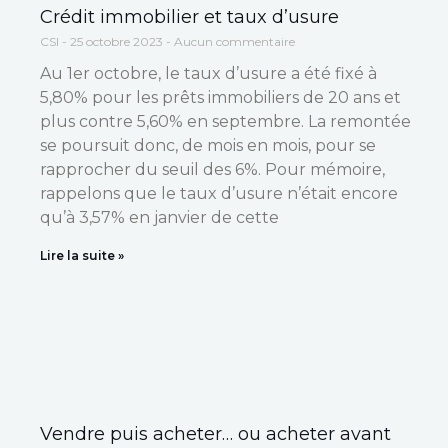
Crédit immobilier et taux d’usure
CSI
25 octobre 2023
Aucun commentaire
Au 1er octobre, le taux d’usure a été fixé à
5,80% pour les prêts immobiliers de 20 ans et
plus contre 5,60% en septembre. La remontée
se poursuit donc, de mois en mois, pour se
rapprocher du seuil des 6%. Pour mémoire,
rappelons que le taux d’usure n’était encore
qu’à 3,57% en janvier de cette
Lire la suite »
Vendre puis acheter… ou acheter avant