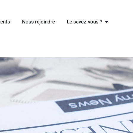
ients
Nous rejoindre
Le savez-vous ?