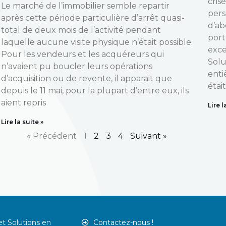
cris
Le marché de l’immobilier semble repartir
pers
après cette période particulière d’arrêt quasi-
d’ab
total de deux mois de l’activité pendant
port
laquelle aucune visite physique n’était possible.
exce
Pour les vendeurs et les acquéreurs qui
Solu
n’avaient pu boucler leurs opérations
enti
d’acquisition ou de revente, il apparait que
étai
depuis le 11 mai, pour la plupart d’entre eux, ils
aient repris
Lire l
Lire la suite »
« Précédent
1
2
3
4
Suivant »
t Solutions en
Contactez-nous !