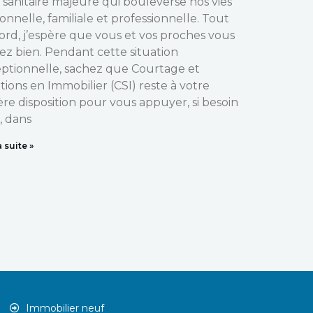
e sanitaire majeure qui bouleverse nos vies
onnelle, familiale et professionnelle. Tout
ord, j’espère que vous et vos proches vous
ez bien. Pendant cette situation
ptionnelle, sachez que Courtage et
tions en Immobilier (CSI) reste à votre
ère disposition pour vous appuyer, si besoin
t, dans
a suite »
Immobilier neuf