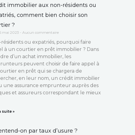
dit immobilier aux non-résidents ou
atriés, comment bien choisir son
tier ?
5 mai 2023
Aucun commentaire
résidents ou expatriés, pourquoi faire
l à un courtier en prêt immobilier ? Dans
adre d’un achat immobilier, les
unteurs peuvent choisir de faire appel à
ourtier en prêt qui se chargera de
ercher, en leur nom, un crédit immobilier
u une assurance emprunteur auprès des
ues et assureurs correspondant le mieux
a suite »
entend-on par taux d’usure ?