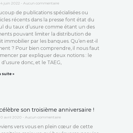
4 juin 2022
Aucun commentaire
coup de publications spécialisées ou
ticles récents dans la presse font état du
ul du taux d’usure comme étant un des
ents pouvant limiter la distribution de
it immobilier par les banques. Qu’en est-il
ment ? Pour bien comprendre, il nous faut
encer par expliquer deux notions : le
 d’usure donc, et le TAEG,
a suite »
célèbre son troisième anniversaire !
0 avril 2020
Aucun commentaire
eviens vers vous en plein cœur de cette