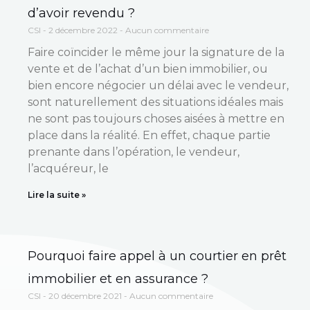
d’avoir revendu ?
CSI
2 décembre 2022
Aucun commentaire
Faire coïncider le même jour la signature de la
vente et de l’achat d’un bien immobilier, ou
bien encore négocier un délai avec le vendeur,
sont naturellement des situations idéales mais
ne sont pas toujours choses aisées à mettre en
place dans la réalité. En effet, chaque partie
prenante dans l’opération, le vendeur,
l’acquéreur, le
Lire la suite »
Pourquoi faire appel à un courtier en prêt
immobilier et en assurance ?
CSI
20 décembre 2021
Aucun commentaire