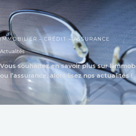
IMMOBILIER – CRÉDIT – ASSURANCE
Actualités
Vous souhaitez en savoir plus sur l’immobil
ou l’assurance, alors lisez nos actualités !