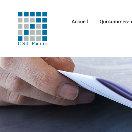
Aller
au
Accueil
Qui sommes-n
contenu