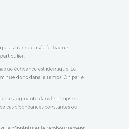
al qui est remboursée à chaque
articulier.
haque échéance est identique. La
diminue donc dans le temps. On parle
éance augmente dans le temps en
s ce cas d’échéances constantes ou
e que d’intérêts et le remboursement