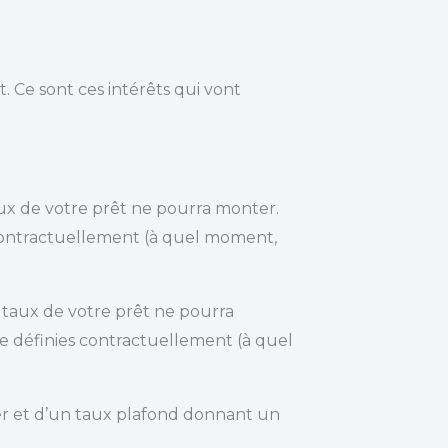
 Ce sont ces intérêts qui vont
x de votre prêt ne pourra monter.
s contractuellement (à quel moment,
taux de votre prêt ne pourra
re définies contractuellement (à quel
er et d’un taux plafond donnant un