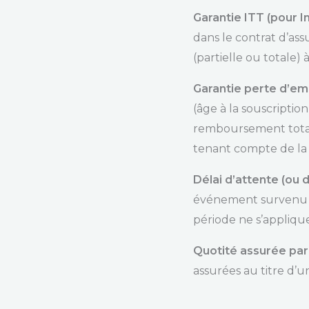
Garantie ITT (pour I
dans le contrat d’as
(partielle ou totale)
Garantie perte d’e
(âge à la souscriptio
remboursement total
tenant compte de la 
Délai d’attente (ou
événement survenu du
période ne s’applique
Quotité assurée par
assurées au titre d’