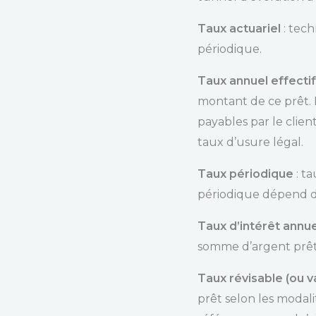
Taux actuariel
: tech
périodique.
Taux annuel effectif
montant de ce prêt. L
payables par le client
taux d’usure légal.
Taux périodique
: ta
périodique dépend de 
Taux d’intérêt annue
somme d’argent prêt
Taux révisable (ou v
prêt selon les modali