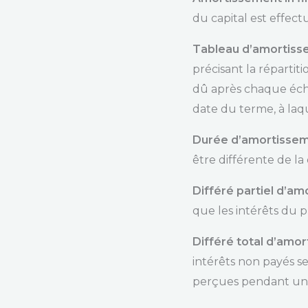
du capital est effect
Tableau d’amortis
précisant la répartiti
dû après chaque éché
date du terme, à laqu
Durée d’amortisse
être différente de la
Différé partiel d’a
que les intérêts du pr
Différé total d’amo
intérêts non payés se
perçues pendant une 