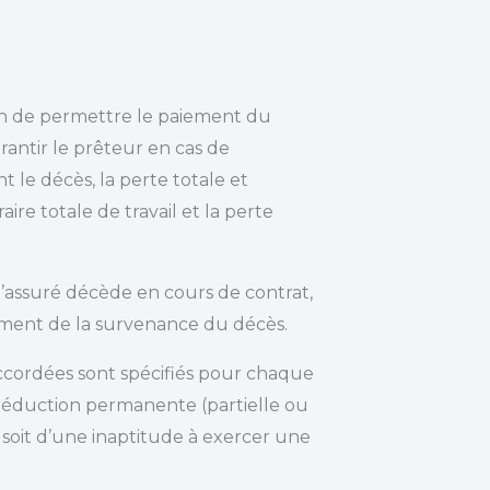
ion de permettre le paiement du
arantir le prêteur en cas de
t le décès, la perte totale et
ire totale de travail et la perte
i l’assuré décède en cours de contrat,
moment de la survenance du décès.
 accordées sont spécifiés pour chaque
 réduction permanente (partielle ou
e, soit d’une inaptitude à exercer une