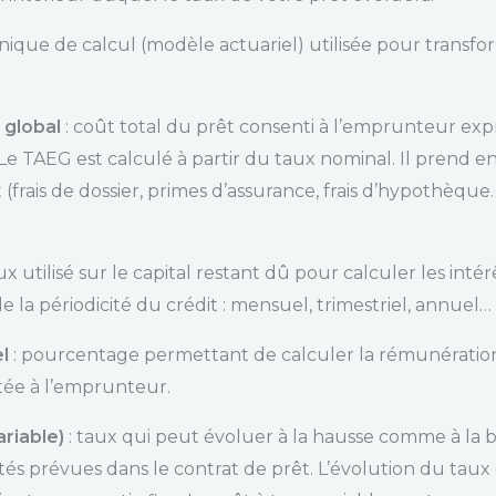
nique de calcul (modèle actuariel) utilisée pour trans
 global
: coût total du prêt consenti à l’emprunteur e
e TAEG est calculé à partir du taux nominal. Il prend en 
 (frais de dossier, primes d’assurance, frais d’hypothèque…
ux utilisé sur le capital restant dû pour calculer les int
la périodicité du crédit : mensuel, trimestriel, annuel…
l
: pourcentage permettant de calculer la rémunératio
ée à l’emprunteur.
ariable)
: taux qui peut évoluer à la hausse comme à la 
tés prévues dans le contrat de prêt. L’évolution du taux