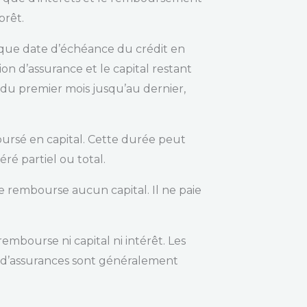
prêt.
aque date d’échéance du crédit en
tion d’assurance et le capital restant
du premier mois jusqu’au dernier,
oursé en capital. Cette durée peut
ré partiel ou total.
 rembourse aucun capital. Il ne paie
mbourse ni capital ni intérêt. Les
ns d’assurances sont généralement