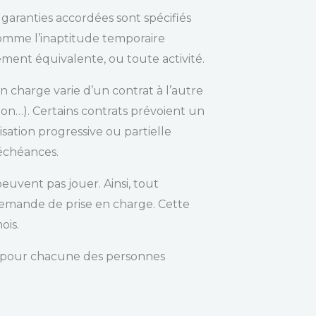
s garanties accordées sont spécifiés
comme l’inaptitude temporaire
lement équivalente, ou toute activité.
n charge varie d’un contrat à l’autre
tion…). Certains contrats prévoient un
tion progressive ou partielle
échéances.
euvent pas jouer. Ainsi, tout
demande de prise en charge. Cette
ois.
i pour chacune des personnes