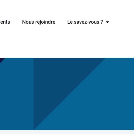
ients
Nous rejoindre
Le savez-vous ?