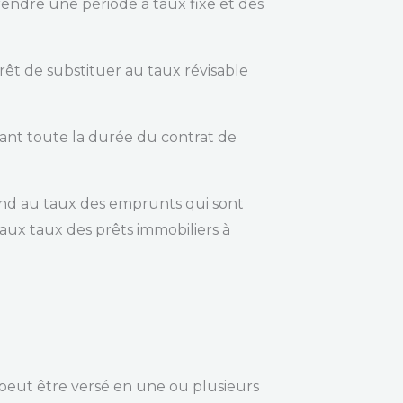
rendre une période à taux fixe et des
rêt de substituer au taux révisable
ndant toute la durée du contrat de
nd au taux des emprunts qui sont
aux taux des prêts immobiliers à
 peut être versé en une ou plusieurs