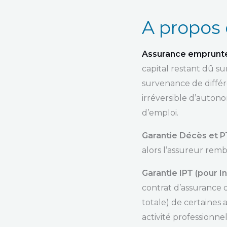
A propos
Assurance emprunt
capital restant dû su
survenance de différe
irréversible d’autonom
d’emploi.
Garantie Décès et PT
alors l’assureur rem
Garantie IPT (pour I
contrat d’assurance 
totale) de certaines a
activité professionnel