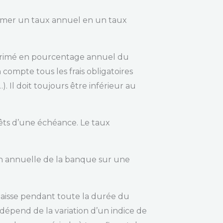
former un taux annuel en un taux
xprimé en pourcentage annuel du
compte tous les frais obligatoires
). Il doit toujours être inférieur au
érêts d’une échéance. Le taux
n annuelle de la banque sur une
baisse pendant toute la durée du
 dépend de la variation d’un indice de