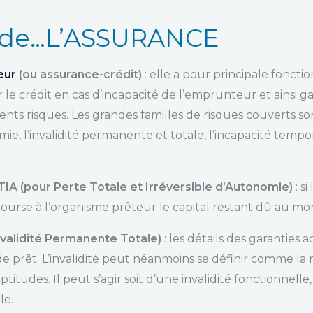
 de…L’ASSURANCE
eur
(ou assurance-crédit)
: elle a pour principale fonct
r le crédit en cas d’incapacité de l’emprunteur et ainsi g
nts risques. Les grandes familles de risques couverts son
ie, l’invalidité permanente et totale, l’incapacité tempora
IA (pour Perte Totale et Irréversible d’Autonomie)
: s
bourse à l’organisme prêteur le capital restant dû au 
nvalidité Permanente Totale)
: les détails des garanties
de prêt. L’invalidité peut néanmoins se définir comme la
ptitudes. Il peut s’agir soit d’une invalidité fonctionnell
le.