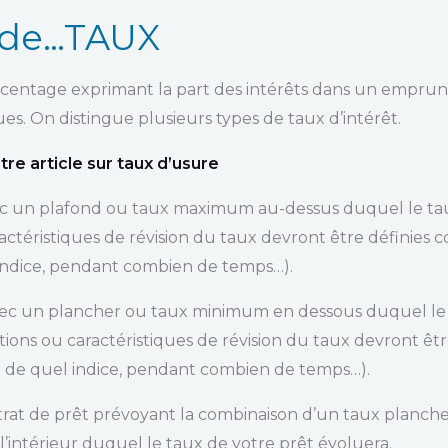
 de…TAUX
rcentage exprimant la part des intérêts dans un emprunt.
s. On distingue plusieurs types de taux d’intérêt.
otre article sur taux d’usure
ec un plafond ou taux maximum au-dessus duquel le tau
ractéristiques de révision du taux devront être définie
indice, pendant combien de temps…).
vec un plancher ou taux minimum en dessous duquel le 
tions ou caractéristiques de révision du taux devront êt
 de quel indice, pendant combien de temps…).
ntrat de prêt prévoyant la combinaison d’un taux planch
l’intérieur duquel le taux de votre prêt évoluera.