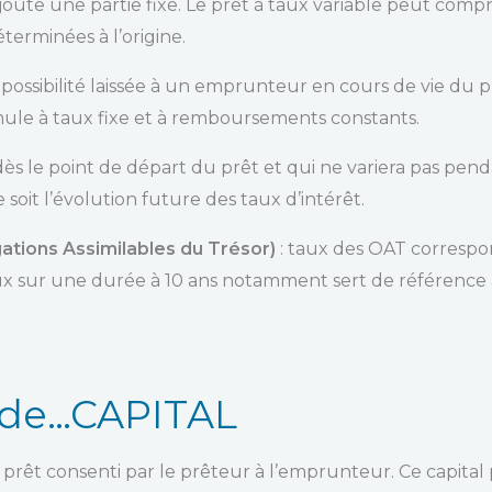
joute une partie fixe. Le prêt à taux variable peut comp
éterminées à l’origine.
 possibilité laissée à un emprunteur en cours de vie du p
ule à taux fixe et à remboursements constants.
 dès le point de départ du prêt et qui ne variera pas pe
 soit l’évolution future des taux d’intérêt.
ations Assimilables du Trésor)
: taux des OAT correspo
taux sur une durée à 10 ans notamment sert de référence 
 de…CAPITAL
prêt consenti par le prêteur à l’emprunteur. Ce capital