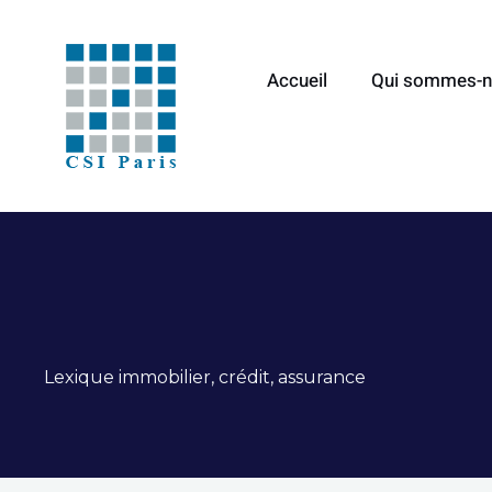
Aller
au
Accueil
Qui sommes-n
contenu
Lexique immobilier, crédit, assurance