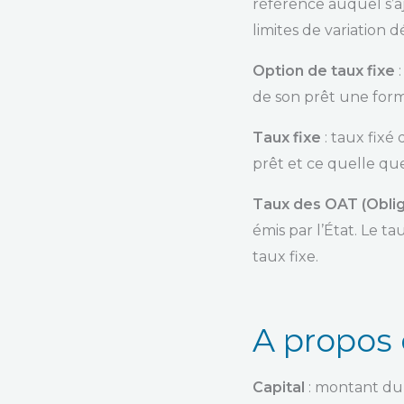
référence auquel s’a
limites de variation d
Option de taux fixe
:
de son prêt une form
Taux fixe
: taux fixé
prêt et ce quelle que
Taux des OAT (Oblig
émis par l’État. Le 
taux fixe.
A propos
Capital
: montant du 