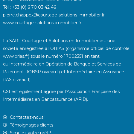
Tél : +33 (0) 6 70 03 42 46
pierre.chappex@courtage-solutions-immobilier.fr
www.courtage-solutions-immobilier.fr
La SARL Courtage et Solutions en Immobilier est une
société enregistrée à l’ORIAS (organisme officiel de contrôle
www.orias.fr) sous le numéro 17002351 en tant
qu’Intermédiaire en Opération de Banque et Services de
Paiement (IOBSP niveau I) et Intermédiaire en Assurance
(IAS niveau I).
CSI est également agréé par l’Association Française des
Intermédiaires en Bancassurance (AFIB).
Contactez-nous !
Témoignages clients
Simulez votre prêt !